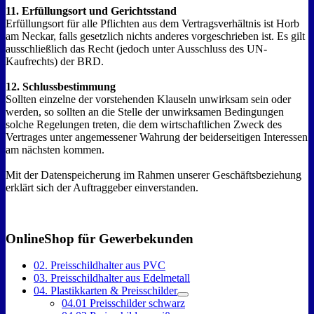
11. Erfüllungsort und Gerichtsstand
Erfüllungsort für alle Pflichten aus dem Vertragsverhältnis ist Horb
am Neckar, falls gesetzlich nichts anderes vorgeschrieben ist. Es gilt
ausschließlich das Recht (jedoch unter Ausschluss des UN-
Kaufrechts) der BRD.
12. Schlussbestimmung
Sollten einzelne der vorstehenden Klauseln unwirksam sein oder
werden, so sollten an die Stelle der unwirksamen Bedingungen
solche Regelungen treten, die dem wirtschaftlichen Zweck des
Vertrages unter angemessener Wahrung der beiderseitigen Interessen
am nächsten kommen.
Mit der Datenspeicherung im Rahmen unserer Geschäftsbeziehung
erklärt sich der Auftraggeber einverstanden.
OnlineShop für Gewerbekunden
02. Preisschildhalter aus PVC
03. Preisschildhalter aus Edelmetall
04. Plastikkarten & Preisschilder
04.01 Preisschilder schwarz