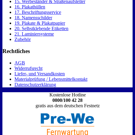
15. Werbeständer & Straßenaufsteller
16. Plakathüllen
17. Beschriftungsservice
18. Namensschilder
19. Plakate & Plakatpapier
20. Selbstklebende Etiketten
21. Laminiersysteme
Zubehör
Rechtliches
AGB
Widerrufsrecht
Liefer- und Versandkosten
Materialprüfung / Lebensmittelkontakt
Datenschutzerklärung
Kostenlose Hotline
0800/100 42 28
gratis aus dem deutschen Festnetz