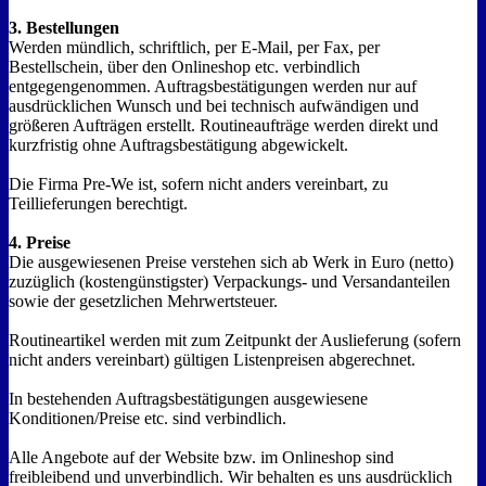
3. Bestellungen
Werden mündlich, schriftlich, per E-Mail, per Fax, per
Bestellschein, über den Onlineshop etc. verbindlich
entgegengenommen. Auftragsbestätigungen werden nur auf
ausdrücklichen Wunsch und bei technisch aufwändigen und
größeren Aufträgen erstellt. Routineaufträge werden direkt und
kurzfristig ohne Auftragsbestätigung abgewickelt.
Die Firma Pre-We ist, sofern nicht anders vereinbart, zu
Teillieferungen berechtigt.
4. Preise
Die ausgewiesenen Preise verstehen sich ab Werk in Euro (netto)
zuzüglich (kostengünstigster) Verpackungs- und Versandanteilen
sowie der gesetzlichen Mehrwertsteuer.
Routineartikel werden mit zum Zeitpunkt der Auslieferung (sofern
nicht anders vereinbart) gültigen Listenpreisen abgerechnet.
In bestehenden Auftragsbestätigungen ausgewiesene
Konditionen/Preise etc. sind verbindlich.
Alle Angebote auf der Website bzw. im Onlineshop sind
freibleibend und unverbindlich. Wir behalten es uns ausdrücklich