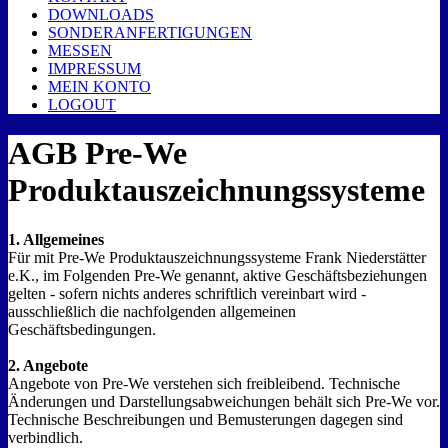
DOWNLOADS
SONDERANFERTIGUNGEN
MESSEN
IMPRESSUM
MEIN KONTO
LOGOUT
AGB Pre-We
Produktauszeichnungssysteme
1. Allgemeines
Für mit Pre-We Produktauszeichnungssysteme Frank Niederstätter
e.K., im Folgenden Pre-We genannt, aktive Geschäftsbeziehungen
gelten - sofern nichts anderes schriftlich vereinbart wird -
ausschließlich die nachfolgenden allgemeinen
Geschäftsbedingungen.
2. Angebote
Angebote von Pre-We verstehen sich freibleibend. Technische
Änderungen und Darstellungsabweichungen behält sich Pre-We vor.
Technische Beschreibungen und Bemusterungen dagegen sind
verbindlich.