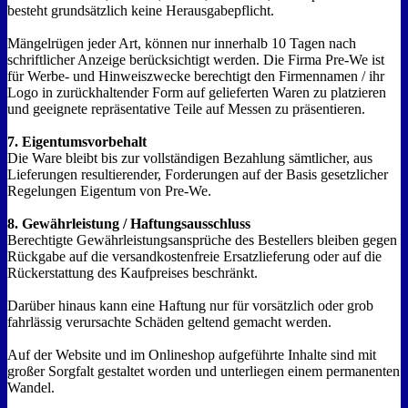
besteht grundsätzlich keine Herausgabepflicht.
Mängelrügen jeder Art, können nur innerhalb 10 Tagen nach
schriftlicher Anzeige berücksichtigt werden. Die Firma Pre-We ist
für Werbe- und Hinweiszwecke berechtigt den Firmennamen / ihr
Logo in zurückhaltender Form auf gelieferten Waren zu platzieren
und geeignete repräsentative Teile auf Messen zu präsentieren.
7. Eigentumsvorbehalt
Die Ware bleibt bis zur vollständigen Bezahlung sämtlicher, aus
Lieferungen resultierender, Forderungen auf der Basis gesetzlicher
Regelungen Eigentum von Pre-We.
8. Gewährleistung / Haftungsausschluss
Berechtigte Gewährleistungsansprüche des Bestellers bleiben gegen
Rückgabe auf die versandkostenfreie Ersatzlieferung oder auf die
Rückerstattung des Kaufpreises beschränkt.
Darüber hinaus kann eine Haftung nur für vorsätzlich oder grob
fahrlässig verursachte Schäden geltend gemacht werden.
Auf der Website und im Onlineshop aufgeführte Inhalte sind mit
großer Sorgfalt gestaltet worden und unterliegen einem permanenten
Wandel.