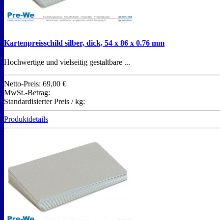
Kartenpreisschild silber, dick, 54 x 86 x 0.76 mm
Hochwertige und vielseitig gestaltbare ...
Netto-Preis:
69,00 €
MwSt.-Betrag:
Standardisierter Preis / kg:
Produktdetails