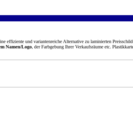
ine effiziente und variantenreiche Alternative zu laminierten Preissch
em Namen/Logo
, der Farbgebung Ihrer Verkaufsräume etc. Plastikkart