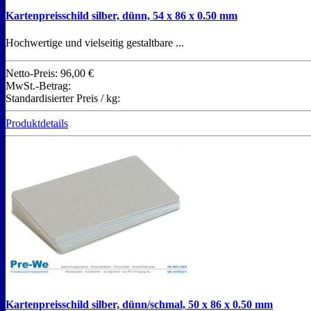
Kartenpreisschild silber, dünn, 54 x 86 x 0.50 mm
Hochwertige und vielseitig gestaltbare ...
Netto-Preis:
96,00 €
MwSt.-Betrag:
Standardisierter Preis / kg:
Produktdetails
Kartenpreisschild silber, dünn/schmal, 50 x 86 x 0.50 mm