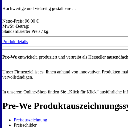
Hochwertige und vielseitig gestaltbare ...
Netto-Preis:
96,00 €
MwSt.-Betrag:
Standardisierter Preis / kg:
Produktdetails
Pre-We
entwickelt, produziert und vertreibt als Hersteller tausend
Unser Firmenziel ist es, Ihnen anhand von innovativen Produkten maß
vervollständigen.
In unserem Online-Shop finden Sie „Klick für Klick“ ausführliche Inf
Pre-We Produktauszeichnungssy
Preisauszeichnung
Preisschilder