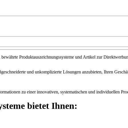
fach bewährte Produktauszeichnungssysteme und Artikel zur Direktwerb
geschneiderte und unkomplizierte Lösungen anzubieten, Ihren Geschäfts
ormationen zu einer innovativen, systematischen und individuellen Prod
steme bietet Ihnen: