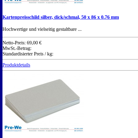
Kartenpreisschild silber, dick/schmal, 50 x 86 x 0.76 mm
Hochwertige und vielseitig gestaltbare ...
Netto-Preis:
69,00 €
MwSt.-Betrag:
Standardisierter Preis / kg:
Produktdetails