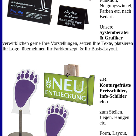
Funktion,
Neigungswinkel,
Farben etc. nach
Bedarf.
Unsere
Systemberater
& Grafiker
verwirklichen gerne Ihre Vorstellungen, setzen Ihre Texte, platzieren
Ihr Logo, übernehmen Ihr Farbkonzept, & Ihr Basis-Layout.
z.B.
Konturgefräste
Preisschilder,
Info-Schilder
etc.:
zum Stellen,
Legen, Hängen
etc.
Form, Layout,