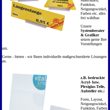
Materialien,
Funktion,
Neigungswinkel,
Farben etc. alles
frei wählbar.
Unsere
Systemberater
& Grafiker
setzen gerne Ihre
Vorstellungen
um.
Gerne - bieten - wir Ihnen individuelle maßgeschneiderte Lösungen
an.
z.B. bedruckte
Acryl- bzw.
Plexiglas-Teile,
Aufsteller etc.:
Form, Layout,
Neigungswinkel,
Funktion, Farben