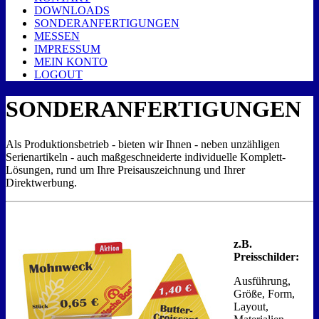
DOWNLOADS
SONDERANFERTIGUNGEN
MESSEN
IMPRESSUM
MEIN KONTO
LOGOUT
SONDERANFERTIGUNGEN
Als Produktionsbetrieb - bieten wir Ihnen - neben unzähligen
Serienartikeln - auch maßgeschneiderte individuelle Komplett-
Lösungen, rund um Ihre Preisauszeichnung und Ihrer
Direktwerbung.
z.B.
Preisschilder:
Ausführung,
Größe, Form,
Layout,