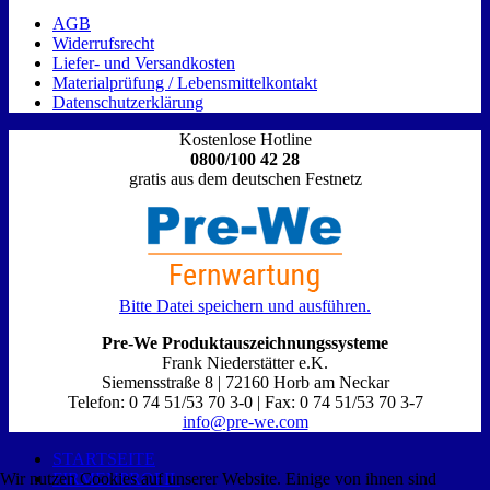
AGB
Widerrufsrecht
Liefer- und Versandkosten
Materialprüfung / Lebensmittelkontakt
Datenschutzerklärung
Kostenlose Hotline
0800/100 42 28
gratis aus dem deutschen Festnetz
Bitte Datei speichern und ausführen.
Pre-We Produktauszeichnungssysteme
Frank Niederstätter e.K.
Siemensstraße 8 | 72160 Horb am Neckar
Telefon: 0 74 51/53 70 3-0 | Fax: 0 74 51/53 70 3-7
info@pre-we.com
STARTSEITE
FIRMENPROFIL
Wir nutzen Cookies auf unserer Website. Einige von ihnen sind