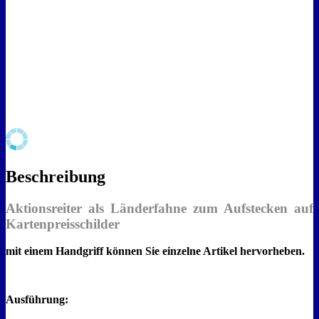
Beschreibung
Aktionsreiter als Länderfahne zum Aufstecken auf
Kartenpreisschilder
mit einem Handgriff können Sie einzelne Artikel hervorheben.
Ausführung: