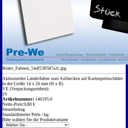
Reiter_Fahnen_544f530587a2c.jpg
Aktionsreiter Länderfahne zum Aufstecken auf Kartenpreisschilder
in der Größe 14 x 26 mm (H x B)
VE (Verpackungseinheit):
10
Artikelnummer:
140195.0
Netto-Preis:
9,80 €
Steuerbetrag
Standardisierter Preis / kg:
Bitte wählen Sie die Produktvariante